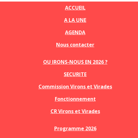
ACCUEIL
A LA UNE
AGENDA
Nous contacter
OU IRONS-NOUS EN 2026 ?
SECURITE
Commission Virons et Virades
Fonctionnement
CR Virons et Virades
Programme 2026