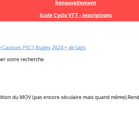
Renouvellement
Ecole Cyclo VTT - Inscriptions
e
Causses
PSC1
Bugey
2024
+ de tags
ner votre recherche.
 tradition du MOV (pas encore séculaire mais quand même).Ren