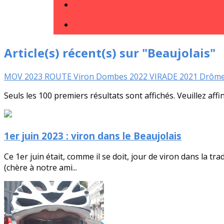
Article(s) récent(s) sur "Beaujolais"
MOV
2023
ROUTE
Viron
Dombes
2022
VIRADE
2021
Drôm
Seuls les 100 premiers résultats sont affichés. Veuillez affi
1er juin 2023 : viron dans le Beaujolais
Ce 1er juin était, comme il se doit, jour de viron dans la
(chère à notre ami...