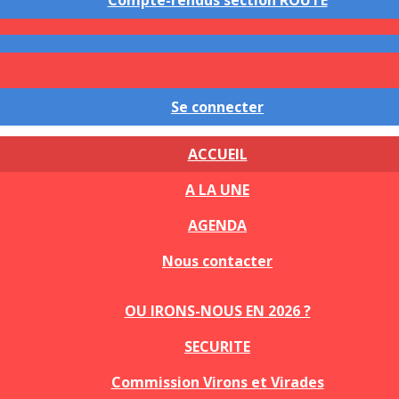
Compte-rendus section ROUTE
Se connecter
ACCUEIL
A LA UNE
AGENDA
Nous contacter
OU IRONS-NOUS EN 2026 ?
SECURITE
Commission Virons et Virades