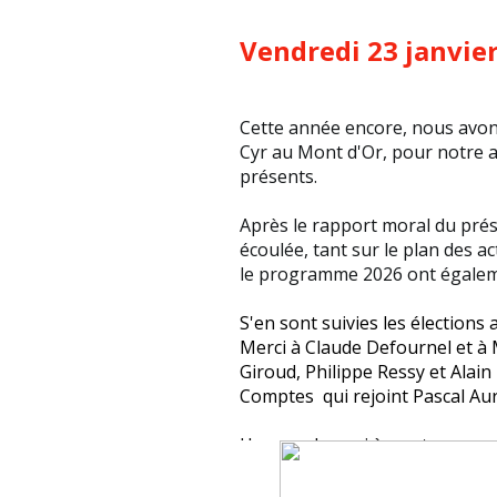
Vendredi 23 janvie
Cette année encore, nous avons
Cyr au Mont d'Or, pour notre a
présents.
Après le rapport moral du prési
écoulée, tant sur le plan des ac
le programme 2026 ont égalemen
S'en sont suivies les élection
Merci à Claude Defournel et à 
Giroud, Philippe Ressy et Alain
Comptes qui rejoint Pascal Au
Un grand merci à eux tous pour 