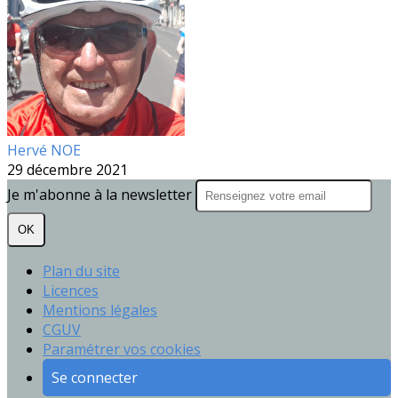
Hervé NOE
29 décembre 2021
Je m'abonne à la newsletter
OK
Plan du site
Licences
Mentions légales
CGUV
Paramétrer vos cookies
Se connecter