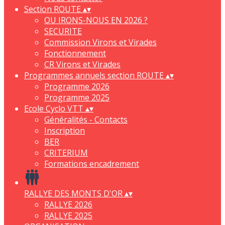
Section ROUTE
▴
▾
OU IRONS-NOUS EN 2026 ?
SECURITE
Commission Virons et Virades
Fonctionnement
CR Virons et Virades
Programmes annuels section ROUTE
▴
▾
Programme 2026
Programme 2025
Ecole Cyclo VTT
▴
▾
Généralités - Contacts
Inscription
BER
CRITERIUM
Formations encadrement
RALLYE DES MONTS D'OR
▴
▾
RALLYE 2026
RALLYE 2025