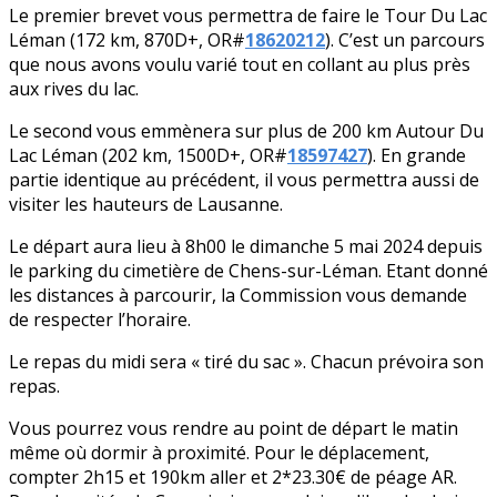
Le premier brevet vous permettra de faire le Tour Du Lac
Léman (172 km, 870D+, OR#
18620212
). C’est un parcours
que nous avons voulu varié tout en collant au plus près
aux rives du lac.
Le second vous emmènera sur plus de 200 km Autour Du
Lac Léman (202 km, 1500D+, OR#
18597427
). En grande
partie identique au précédent, il vous permettra aussi de
visiter les hauteurs de Lausanne.
Le départ aura lieu à 8h00 le dimanche 5 mai 2024 depuis
le parking du cimetière de Chens-sur-Léman. Etant donné
les distances à parcourir, la Commission vous demande
de respecter l’horaire.
Le repas du midi sera « tiré du sac ». Chacun prévoira son
repas.
Vous pourrez vous rendre au point de départ le matin
même où dormir à proximité. Pour le déplacement,
compter 2h15 et 190km aller et 2*23.30€ de péage AR.