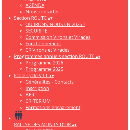
AGENDA
Nous contacter
Section ROUTE
▴
▾
OU IRONS-NOUS EN 2026 ?
SECURITE
Commission Virons et Virades
Fonctionnement
CR Virons et Virades
Programmes annuels section ROUTE
▴
▾
Programme 2026
Programme 2025
Ecole Cyclo VTT
▴
▾
Généralités - Contacts
Inscription
BER
CRITERIUM
Formations encadrement
RALLYE DES MONTS D'OR
▴
▾