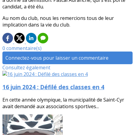
a donné sa démission. Pascal Auranche, qui s'est porté
candidat, a été élu.
Au nom du club, nous les remercions tous de leur
implication dans la vie du club.
0 commentaire(s)
Connectez-vous pour laisser un commentaire
Consultez également
16 juin 2024 : Défilé des classes en 4
En cette année olympique, la municipalité de Saint-Cyr
avait demandé aux associations sportives...