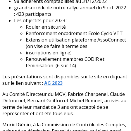
98 adhérents comptabilisés au 31/12/2022
grand succède de notre rallye annuel du 9 oct. 2022
: 423 participants
Les objectifs pour 2023 :
Rouler en sécurité
Renforcement encadrement Ecole Cyclo VTT
Extension utilisation plateforme AssoConnect
(on vise de faire à terme des
inscriptions en ligne)
Renouvellement membres CODIR et
féminisation (6 sur 14)
Les présentations sont disponibles sur le site en cliquant
sur le lien suivant :
AG 2023
Au Comité Directeur du MOV, Fabrice Charpenel, Claude
Defournel, Bernard Goiffon et Michel Remuet, arrivés au
terme de leur mandat de 3 ans ont accepté de se
représenter et ont été tous élus.
Muriel Génin, à la Commission de Contrôle des Comptes,