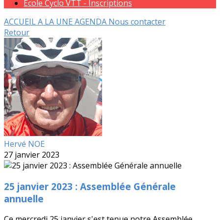
Ecole Cyclo VTT - Inscriptions
ACCUEIL
A LA UNE
AGENDA
Nous contacter
Retour
Hervé NOE
27 janvier 2023
25 janvier 2023 : Assemblée Générale
annuelle
Ce mercredi 25 janvier s'est tenue notre Assemblée