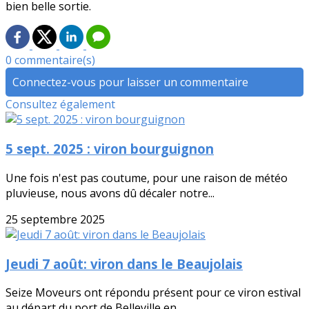
bien belle sortie.
0 commentaire(s)
Connectez-vous pour laisser un commentaire
Consultez également
5 sept. 2025 : viron bourguignon
Une fois n'est pas coutume, pour une raison de météo
pluvieuse, nous avons dû décaler notre...
25 septembre 2025
Jeudi 7 août: viron dans le Beaujolais
Seize Moveurs ont répondu présent pour ce viron estival
au départ du port de Belleville en...