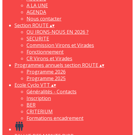
A LA UNE
AGENDA
Nous contacter
Section ROUTE
▴
▾
OU IRONS-NOUS EN 2026 ?
SECURITE
Commission Virons et Virades
Fonctionnement
CR Virons et Virades
Programmes annuels section ROUTE
▴
▾
Programme 2026
Programme 2025
Ecole Cyclo VTT
▴
▾
Généralités - Contacts
Inscription
BER
CRITERIUM
Formations encadrement